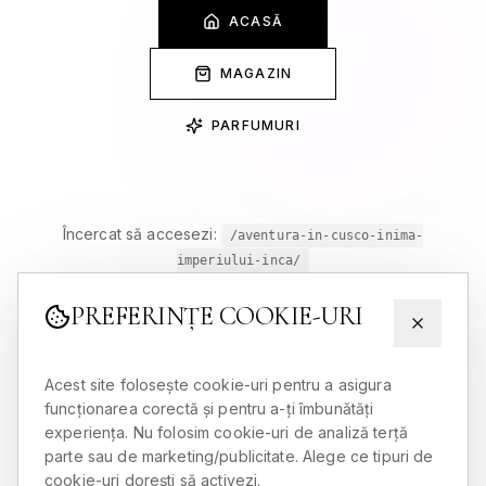
ACASĂ
MAGAZIN
PARFUMURI
Încercat să accesezi:
/aventura-in-cusco-inima-
imperiului-inca/
PREFERINȚE COOKIE-URI
Acest site folosește cookie-uri pentru a asigura
funcționarea corectă și pentru a-ți îmbunătăți
experiența. Nu folosim cookie-uri de analiză terță
parte sau de marketing/publicitate. Alege ce tipuri de
cookie-uri dorești să activezi.