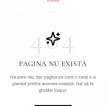
404
PAGINA NU EXISTĂ
Ne pare rău, dar pagina pe care o cauți s-a
pierdut printre aromele noastre. Hai să te
ghidăm înapoi.