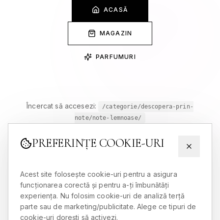
ACASĂ
MAGAZIN
PARFUMURI
Încercat să accesezi:
/categorie/descopera-prin-
note/note-lemnoase/
PREFERINȚE COOKIE-URI
Acest site folosește cookie-uri pentru a asigura
funcționarea corectă și pentru a-ți îmbunătăți
experiența. Nu folosim cookie-uri de analiză terță
parte sau de marketing/publicitate. Alege ce tipuri de
cookie-uri dorești să activezi.