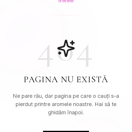
404
PAGINA NU EXISTĂ
Ne pare rău, dar pagina pe care o cauți s-a
pierdut printre aromele noastre. Hai să te
ghidăm înapoi.