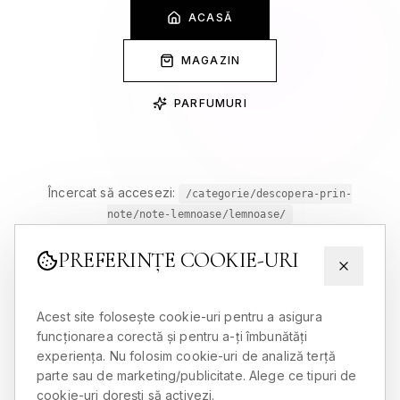
ACASĂ
MAGAZIN
PARFUMURI
Încercat să accesezi:
/categorie/descopera-prin-
note/note-lemnoase/lemnoase/
PREFERINȚE COOKIE-URI
Acest site folosește cookie-uri pentru a asigura
funcționarea corectă și pentru a-ți îmbunătăți
experiența. Nu folosim cookie-uri de analiză terță
parte sau de marketing/publicitate. Alege ce tipuri de
cookie-uri dorești să activezi.