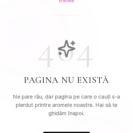
404
PAGINA NU EXISTĂ
Ne pare rău, dar pagina pe care o cauți s-a
pierdut printre aromele noastre. Hai să te
ghidăm înapoi.