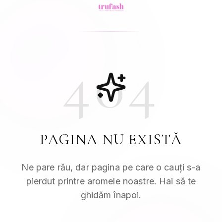
404
PAGINA NU EXISTĂ
Ne pare rău, dar pagina pe care o cauți s-a
pierdut printre aromele noastre. Hai să te
ghidăm înapoi.