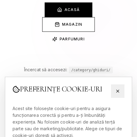
ACASĂ
MAGAZIN
PARFUMURI
Încercat să accesezi:
/category/ghiduri/
PREFERINȚE COOKIE-URI
Acest site folosește cookie-uri pentru a asigura
funcționarea corectă și pentru a-ți îmbunătăți
experiența. Nu folosim cookie-uri de analiză terță
parte sau de marketing/publicitate. Alege ce tipuri de
cookie-uri dorești să activezi.