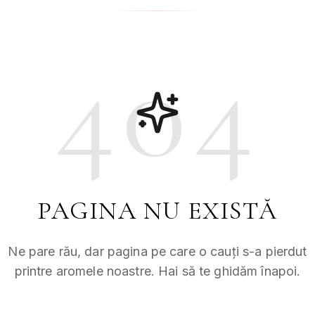
404
PAGINA NU EXISTĂ
Ne pare rău, dar pagina pe care o cauți s-a pierdut
printre aromele noastre. Hai să te ghidăm înapoi.