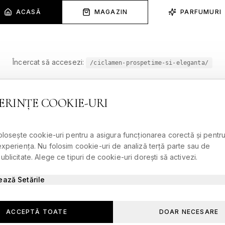
ACASĂ
MAGAZIN
PARFUMURI
Încercat să accesezi:
/ciclamen-prospetime-si-eleganta/
ERINȚE COOKIE-URI
folosește cookie-uri pentru a asigura funcționarea corectă și pentru
experiența. Nu folosim cookie-uri de analiză terță parte sau de
blicitate. Alege ce tipuri de cookie-uri dorești să activezi.
ează Setările
ACCEPTĂ TOATE
DOAR NECESARE