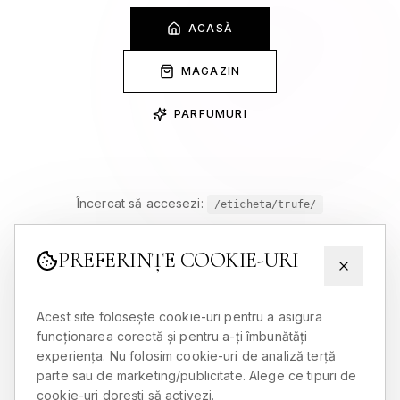
ACASĂ
MAGAZIN
PARFUMURI
Încercat să accesezi:
/eticheta/trufe/
PREFERINȚE COOKIE-URI
Acest site folosește cookie-uri pentru a asigura
funcționarea corectă și pentru a-ți îmbunătăți
experiența. Nu folosim cookie-uri de analiză terță
parte sau de marketing/publicitate. Alege ce tipuri de
cookie-uri dorești să activezi.