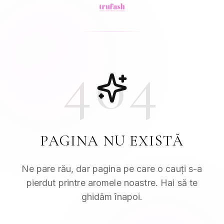
404
PAGINA NU EXISTĂ
Ne pare rău, dar pagina pe care o cauți s-a
pierdut printre aromele noastre. Hai să te
ghidăm înapoi.