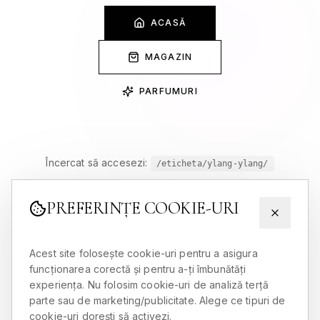
ACASĂ
MAGAZIN
PARFUMURI
Încercat să accesezi:
/eticheta/ylang-ylang/
PREFERINȚE COOKIE-URI
Acest site folosește cookie-uri pentru a asigura
funcționarea corectă și pentru a-ți îmbunătăți
experiența. Nu folosim cookie-uri de analiză terță
parte sau de marketing/publicitate. Alege ce tipuri de
cookie-uri dorești să activezi.