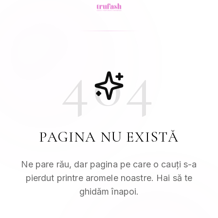
404
PAGINA NU EXISTĂ
Ne pare rău, dar pagina pe care o cauți s-a
pierdut printre aromele noastre. Hai să te
ghidăm înapoi.