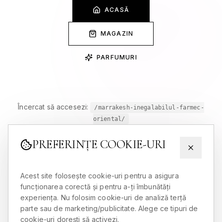
ACASĂ
MAGAZIN
PARFUMURI
Încercat să accesezi:
/marrakesh-inegalabilul-farmec-
oriental/
PREFERINȚE COOKIE-URI
Acest site folosește cookie-uri pentru a asigura
funcționarea corectă și pentru a-ți îmbunătăți
experiența. Nu folosim cookie-uri de analiză terță
parte sau de marketing/publicitate. Alege ce tipuri de
cookie-uri dorești să activezi.