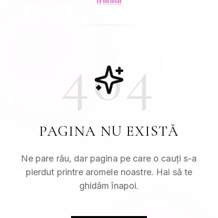
404
PAGINA NU EXISTĂ
Ne pare rău, dar pagina pe care o cauți s-a
pierdut printre aromele noastre. Hai să te
ghidăm înapoi.