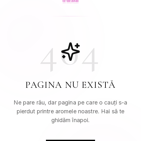
404
PAGINA NU EXISTĂ
Ne pare rău, dar pagina pe care o cauți s-a
pierdut printre aromele noastre. Hai să te
ghidăm înapoi.