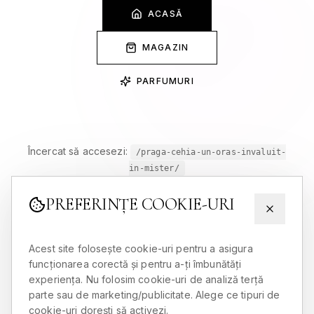
ACASĂ
MAGAZIN
PARFUMURI
Încercat să accesezi:
/praga-cehia-un-oras-invaluit-
in-mister/
PREFERINȚE COOKIE-URI
Acest site folosește cookie-uri pentru a asigura
funcționarea corectă și pentru a-ți îmbunătăți
experiența. Nu folosim cookie-uri de analiză terță
parte sau de marketing/publicitate. Alege ce tipuri de
cookie-uri dorești să activezi.