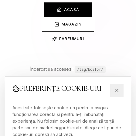
ACASĂ
MAGAZIN
PARFUMURI
Încercat să accesezi:
/tag/bosfor/
PREFERINȚE COOKIE-URI
Acest site folosește cookie-uri pentru a asigura
funcționarea corectă și pentru a-ți îmbunătăți
experiența. Nu folosim cookie-uri de analiză terță
parte sau de marketing/publicitate. Alege ce tipuri de
cookie-uri dorești să activezi.