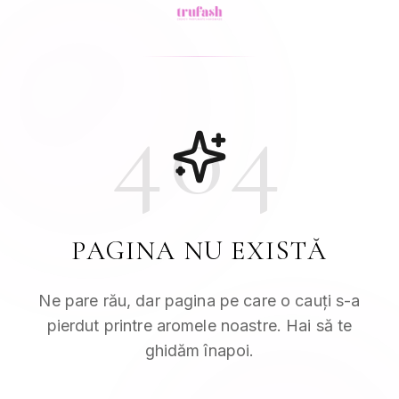
404
PAGINA NU EXISTĂ
Ne pare rău, dar pagina pe care o cauți s-a
pierdut printre aromele noastre. Hai să te
ghidăm înapoi.