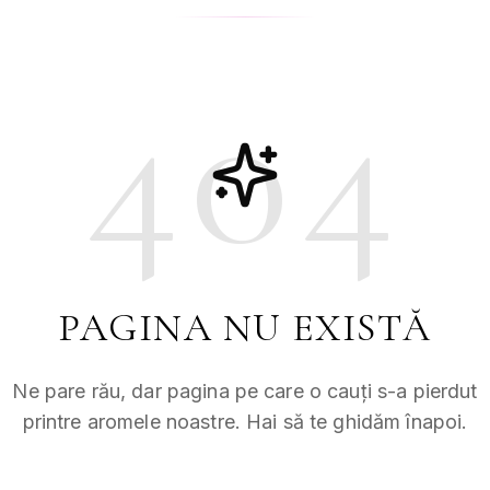
404
PAGINA NU EXISTĂ
Ne pare rău, dar pagina pe care o cauți s-a pierdut
printre aromele noastre. Hai să te ghidăm înapoi.