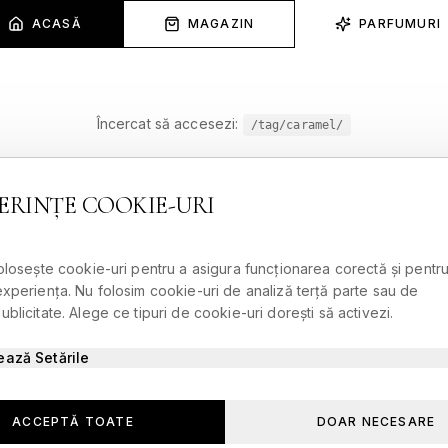
ACASĂ
MAGAZIN
PARFUMURI
Încercat să accesezi:
/tag/caramel/
ERINȚE COOKIE-URI
folosește cookie-uri pentru a asigura funcționarea corectă și pentru
experiența. Nu folosim cookie-uri de analiză terță parte sau de
blicitate. Alege ce tipuri de cookie-uri dorești să activezi.
ează Setările
ACCEPTĂ TOATE
DOAR NECESARE