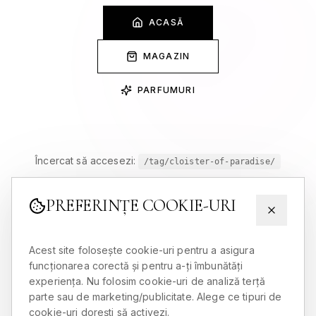
ACASĂ
MAGAZIN
PARFUMURI
Încercat să accesezi:
/tag/cloister-of-paradise/
PREFERINȚE COOKIE-URI
Acest site folosește cookie-uri pentru a asigura
funcționarea corectă și pentru a-ți îmbunătăți
experiența. Nu folosim cookie-uri de analiză terță
parte sau de marketing/publicitate. Alege ce tipuri de
cookie-uri dorești să activezi.