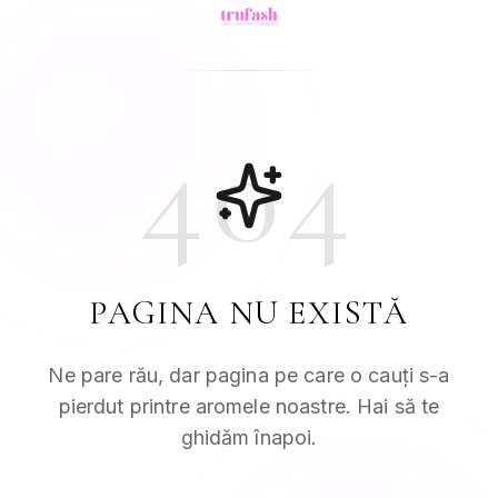
404
PAGINA NU EXISTĂ
Ne pare rău, dar pagina pe care o cauți s-a
pierdut printre aromele noastre. Hai să te
ghidăm înapoi.