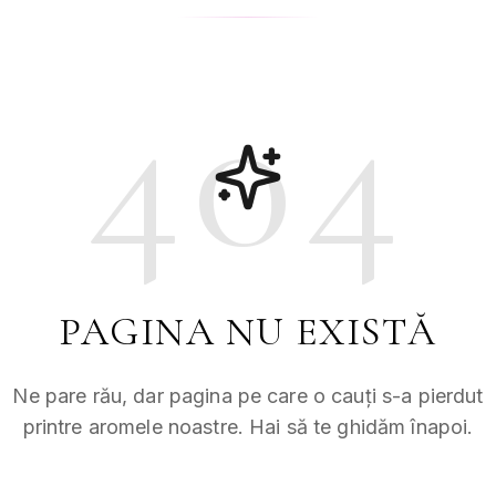
404
PAGINA NU EXISTĂ
Ne pare rău, dar pagina pe care o cauți s-a pierdut
printre aromele noastre. Hai să te ghidăm înapoi.