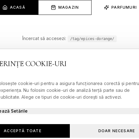
ACASĂ
MAGAZIN
PARFUMURI
Încercat să accesezi:
/tag/epices-dorange/
ERINȚE COOKIE-URI
folosește cookie-uri pentru a asigura funcționarea corectă și pentru
experiența. Nu folosim cookie-uri de analiză terță parte sau de
blicitate. Alege ce tipuri de cookie-uri dorești să activezi.
ează Setările
ACCEPTĂ TOATE
DOAR NECESARE