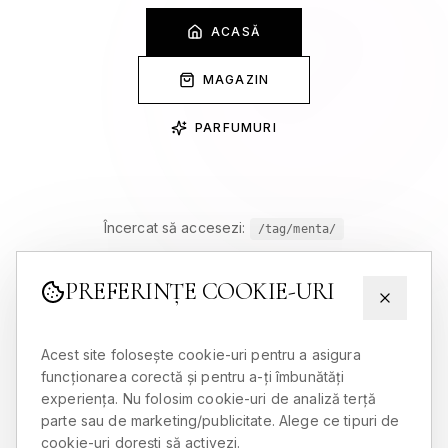
ACASĂ
MAGAZIN
PARFUMURI
Încercat să accesezi:
/tag/menta/
PREFERINȚE COOKIE-URI
Acest site folosește cookie-uri pentru a asigura
funcționarea corectă și pentru a-ți îmbunătăți
experiența. Nu folosim cookie-uri de analiză terță
parte sau de marketing/publicitate. Alege ce tipuri de
cookie-uri dorești să activezi.