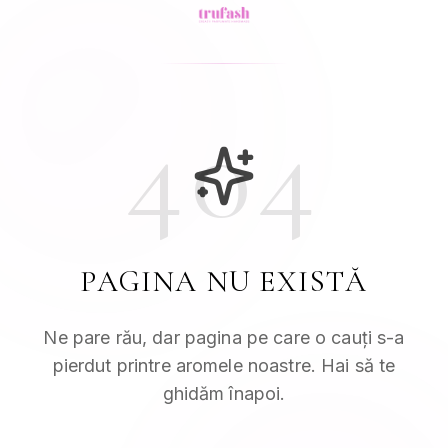
404
PAGINA NU EXISTĂ
Ne pare rău, dar pagina pe care o cauți s-a
pierdut printre aromele noastre. Hai să te
ghidăm înapoi.