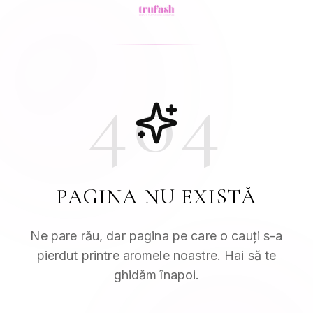
404
PAGINA NU EXISTĂ
Ne pare rău, dar pagina pe care o cauți s-a
pierdut printre aromele noastre. Hai să te
ghidăm înapoi.