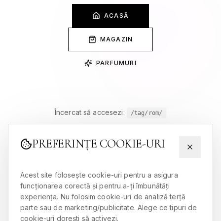
ACASĂ
MAGAZIN
PARFUMURI
Încercat să accesezi:
/tag/rom/
PREFERINȚE COOKIE-URI
Acest site folosește cookie-uri pentru a asigura
funcționarea corectă și pentru a-ți îmbunătăți
experiența. Nu folosim cookie-uri de analiză terță
parte sau de marketing/publicitate. Alege ce tipuri de
cookie-uri dorești să activezi.