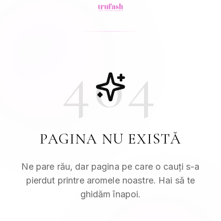
404
PAGINA NU EXISTĂ
Ne pare rău, dar pagina pe care o cauți s-a
pierdut printre aromele noastre. Hai să te
ghidăm înapoi.