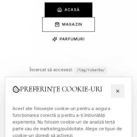
ACASĂ
MAGAZIN
PARFUMURI
Încercat să accesezi:
/tag/rubarba/
PREFERINȚE COOKIE-URI
Acest site folosește cookie-uri pentru a asigura
funcționarea corectă și pentru a-ți îmbunătăți
experiența. Nu folosim cookie-uri de analiză terță
parte sau de marketing/publicitate. Alege ce tipuri de
cookie-uri dorești să activezi.