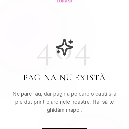
404
PAGINA NU EXISTĂ
Ne pare rău, dar pagina pe care o cauți s-a
pierdut printre aromele noastre. Hai să te
ghidăm înapoi.