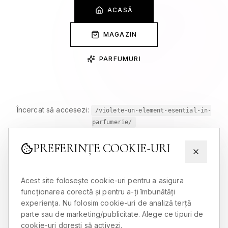
ACASĂ
MAGAZIN
PARFUMURI
Încercat să accesezi:
/violete-un-element-esential-in-
parfumerie/
PREFERINȚE COOKIE-URI
Acest site folosește cookie-uri pentru a asigura
funcționarea corectă și pentru a-ți îmbunătăți
experiența. Nu folosim cookie-uri de analiză terță
parte sau de marketing/publicitate. Alege ce tipuri de
cookie-uri dorești să activezi.